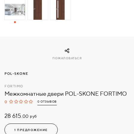
СВЯЗАТЬСЯ
С
НАМИ
ВОЙТИ
ПОЖАЛОВАТЬСЯ
МОСКВА
POL-SKONE
FORTIMO
Межкомнатные двери POL-SKONE FORTIMO
0
0 ОТЗЫВОВ
28 615.
руб
00
1 ПРЕДЛОЖЕНИЕ