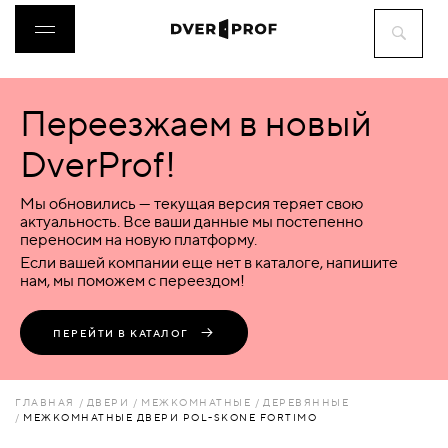
Переезжаем в новый
ДВЕРИ
DverProf!
ФУРНИТУРА
Мы обновились — текущая версия теряет свою
актуальность. Все ваши данные мы постепенно
переносим на новую платформу.
ВОРОТА
Если вашей компании еще нет в каталоге, напишите
нам, мы поможем с переездом!
ПЕРЕГОРОДКИ
ПЕРЕЙТИ В КАТАЛОГ
ЛЮКИ
ГЛАВНАЯ
ДВЕРИ
МЕЖКОМНАТНЫЕ
ДЕРЕВЯННЫЕ
МЕЖКОМНАТНЫЕ ДВЕРИ POL-SKONE FORTIMO
АКСЕССУАРЫ