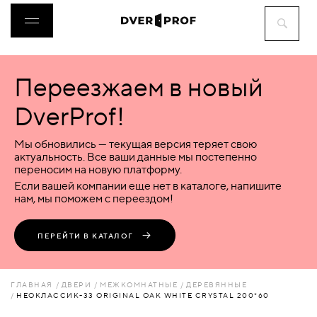
Переезжаем в новый
ДВЕРИ
DverProf!
ФУРНИТУРА
Мы обновились — текущая версия теряет свою
актуальность. Все ваши данные мы постепенно
переносим на новую платформу.
ВОРОТА
Если вашей компании еще нет в каталоге, напишите
нам, мы поможем с переездом!
ПЕРЕГОРОДКИ
ПЕРЕЙТИ В КАТАЛОГ
ЛЮКИ
ГЛАВНАЯ
ДВЕРИ
МЕЖКОМНАТНЫЕ
ДЕРЕВЯННЫЕ
НЕОКЛАССИК-33 ORIGINAL OAK WHITE СRYSTAL 200*60
АКСЕССУАРЫ