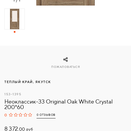
СВЯЗАТЬСЯ
С
НАМИ
ВОЙТИ
МОСКВА
ПОЖАЛОВАТЬСЯ
ТЕПЛЫЙ КРАЙ, ЯКУТСК
153-1395
Неоклассик-33 Original Oak White Сrystal
200*60
0
0 ОТЗЫВОВ
8 372.
руб
00