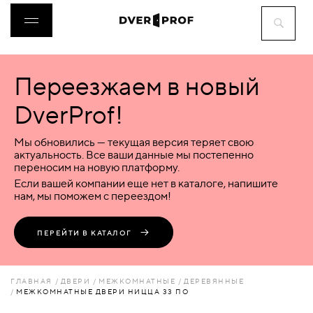
Переезжаем в новый
ДВЕРИ
DverProf!
ФУРНИТУРА
Мы обновились — текущая версия теряет свою
актуальность. Все ваши данные мы постепенно
переносим на новую платформу.
ВОРОТА
Если вашей компании еще нет в каталоге, напишите
нам, мы поможем с переездом!
ПЕРЕГОРОДКИ
ПЕРЕЙТИ В КАТАЛОГ
ЛЮКИ
ГЛАВНАЯ
ДВЕРИ
МЕЖКОМНАТНЫЕ
ДЕРЕВЯННЫЕ
МЕЖКОМНАТНЫЕ ДВЕРИ НИЦЦА 33 ПО
АКСЕССУАРЫ