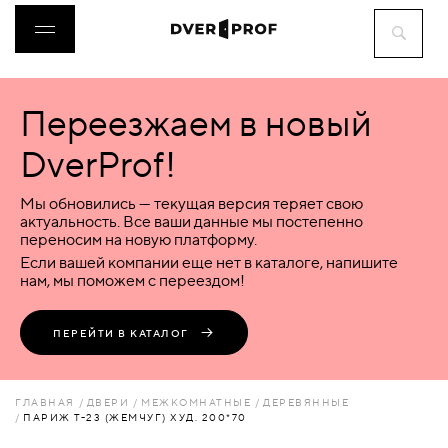
Переезжаем в новый
ДВЕРИ
DverProf!
ФУРНИТУРА
Мы обновились — текущая версия теряет свою
актуальность. Все ваши данные мы постепенно
переносим на новую платформу.
ВОРОТА
Если вашей компании еще нет в каталоге, напишите
нам, мы поможем с переездом!
ПЕРЕГОРОДКИ
ПЕРЕЙТИ В КАТАЛОГ
ЛЮКИ
ГЛАВНАЯ
ДВЕРИ
МЕЖКОМНАТНЫЕ
ДЕРЕВЯННЫЕ
ПАРИЖ Т-23 (ЖЕМЧУГ) ХУД. 200*70
АКСЕССУАРЫ