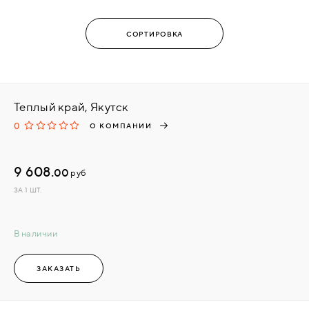
Теплый край, Якутск
0
О КОМПАНИИ
9 608.
00
руб
ЗА 1 ШТ.
В наличии
ЗАКАЗАТЬ