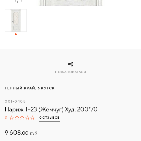
СВЯЗАТЬСЯ
С
НАМИ
ВОЙТИ
МОСКВА
ПОЖАЛОВАТЬСЯ
ТЕПЛЫЙ КРАЙ, ЯКУТСК
001-0405
Париж Т-23 (Жемчуг) Худ. 200*70
0
0 ОТЗЫВОВ
9 608.
руб
00