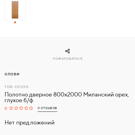
СВЯЗАТЬСЯ
С
НАМИ
ВОЙТИ
ПОЖАЛОВАТЬСЯ
МОСКВА
ОЛОВИ
ТОВ-101290
Полотно дверное 800х2000 Миланский орех,
глухое б/ф
0
0 ОТЗЫВОВ
Нет предложений