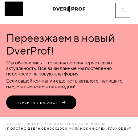
Переезжаем в новый
ДВЕРИ
DverProf!
ФУРНИТУРА
Мы обновились — текущая версия теряет свою
актуальность. Все ваши данные мы постепенно
переносим на новую платформу.
ВОРОТА
Если вашей компании еще нет в каталоге, напишите
нам, мы поможем с переездом!
ПЕРЕГОРОДКИ
ПЕРЕЙТИ В КАТАЛОГ
ЛЮКИ
ГЛАВНАЯ
ДВЕРИ
МЕЖКОМНАТНЫЕ
ДЕРЕВЯННЫЕ
ПОЛОТНО ДВЕРНОЕ 800Х2000 МИЛАНСКИЙ ОРЕХ, ГЛУХОЕ Б/Ф
АКСЕССУАРЫ