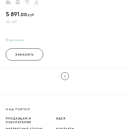
5 891.
00
руб
ЗА 1 ШТ.
В наличии
ЗАКАЗАТЬ
1
НАШ ПОРТАЛ
ПРОДАВЦАМ И
ИДЕЯ
ПОКУПАТЕЛЯМ
ИНТЕРЕСНЫЕ СТАТЬИ
КОНТАКТЫ