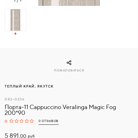
СВЯЗАТЬСЯ
С
НАМИ
ВОЙТИ
МОСКВА
ПОЖАЛОВАТЬСЯ
ТЕПЛЫЙ КРАЙ, ЯКУТСК
082-0236
Порта-11 Cappuccino Veralinga Magic Fog
200*90
0
0 ОТЗЫВОВ
5 891.
руб
00