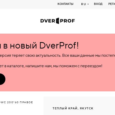
КОНТАКТЫ
ВХОД
РЕГ
RU
в новый DverProf!
ерсия теряет свою актуальность. Все ваши данные мы посте
т в каталоге, напишите нам, мы поможем с переездом!
3-WC 200*60 ПРАВОЕ
ТЕПЛЫЙ КРАЙ, ЯКУТСК