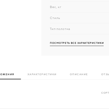
Вес, кг
Стиль
Тип полотна
ПОСМОТРЕТЬ ВСЕ ХАРАКТЕРИСТИКИ
ЛОЖЕНИЯ
ХАРАКТЕРИСТИКИ
ОПИСАНИЕ
ОТЗЫ
СОРТ