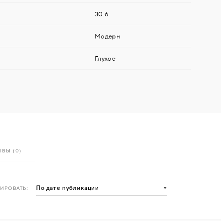
30.6
Модерн
Глухое
ВЫ (0)
ИРОВАТЬ: