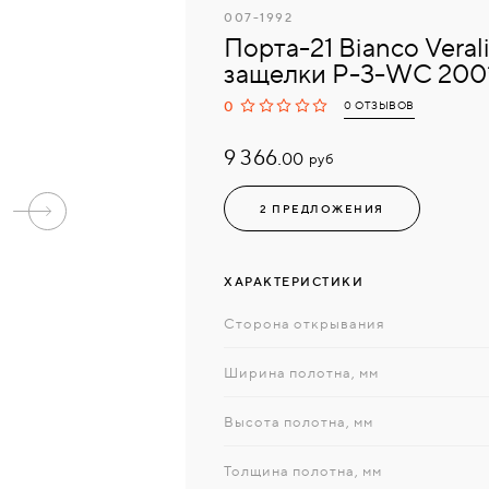
007-1992
Порта-21 Bianco Veral
защелки Р-3-WC 200
0
0 ОТЗЫВОВ
9 366.
руб
00
2 ПРЕДЛОЖЕНИЯ
ХАРАКТЕРИСТИКИ
Сторона открывания
Ширина полотна, мм
Высота полотна, мм
Толщина полотна, мм