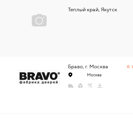
НАДДВЕРНЫЕ
Теплый край, Якутск
НАКЛАДКИ
БРОНЕНАКЛАДКИ
ДЕКОРАТИВНЫЕ НАКЛАДКИ/
КЛЮЧЕВИНЫ
Браво, г. Москва
0
Москва
ПОВОРОТНЫЕ РУЧКИ/WC-
КОМПЛЕКТЫ
РУЧКИ
РУЧКИ КНОБЫ (РУЧКИ-
ЗАЩЁЛКИ)