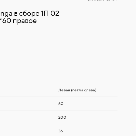
ПОЖАЛОВАТЬСЯ
inga в сборе 1П 02
*60 правое
Левая (петли слева)
60
200
36