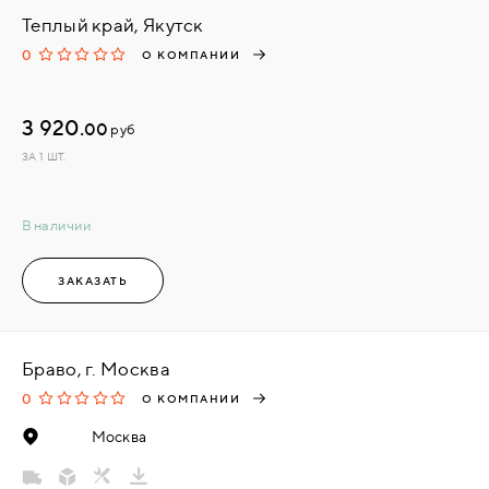
Теплый край, Якутск
0
О КОМПАНИИ
3 920.
00
руб
ЗА 1 ШТ.
В наличии
ЗАКАЗАТЬ
Браво, г. Москва
0
О КОМПАНИИ
Москва