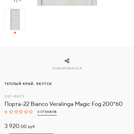
СВЯЗАТЬСЯ
С
НАМИ
ВОЙТИ
МОСКВА
ПОЖАЛОВАТЬСЯ
ТЕПЛЫЙ КРАЙ, ЯКУТСК
057-0073
Порта-22 Bianco Veralinga Magic Fog 200*60
0
0 ОТЗЫВОВ
3 920.
руб
00