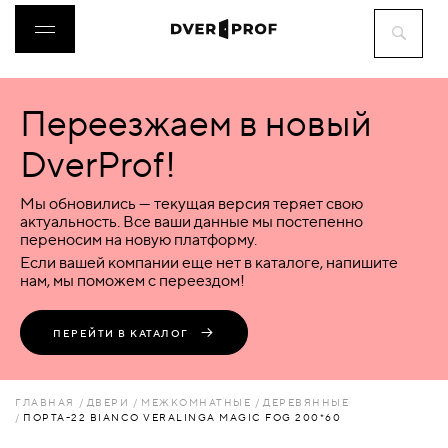
Переезжаем в новый
ДВЕРИ
DverProf!
ФУРНИТУРА
Мы обновились — текущая версия теряет свою
актуальность. Все ваши данные мы постепенно
переносим на новую платформу.
ВОРОТА
Если вашей компании еще нет в каталоге, напишите
нам, мы поможем с переездом!
ПЕРЕГОРОДКИ
ПЕРЕЙТИ В КАТАЛОГ
ЛЮКИ
ГЛАВНАЯ
ДВЕРИ
МЕЖКОМНАТНЫЕ
ДЕРЕВЯННЫЕ
ПОРТА-22 BIANCO VERALINGA MAGIC FOG 200*60
АКСЕССУАРЫ