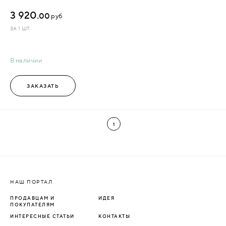
3 920.
00
руб
ЗА 1 ШТ.
В наличии
ЗАКАЗАТЬ
1
НАШ ПОРТАЛ
ПРОДАВЦАМ И
ИДЕЯ
ПОКУПАТЕЛЯМ
ИНТЕРЕСНЫЕ СТАТЬИ
КОНТАКТЫ