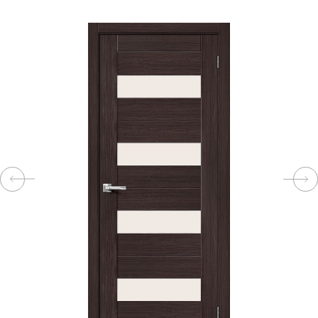
КОМПЛЕКТУЮЩИЕ
СКУД
И
"УМНЫЙ
ДОМ"
КОМПАНИИ
ЗАВКИ
ИНТЕРЕСНЫЕ
СТАТЬИ