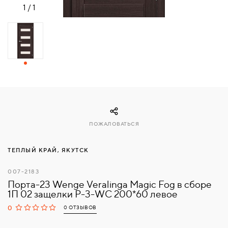
1
/
1
СВЯЗАТЬСЯ
С
НАМИ
ВОЙТИ
МОСКВА
ПОЖАЛОВАТЬСЯ
ТЕПЛЫЙ КРАЙ, ЯКУТСК
007-2183
Порта-23 Wenge Veralinga Magic Fog в сборе
1П 02 защелки Р-3-WC 200*60 левое
0
0 ОТЗЫВОВ