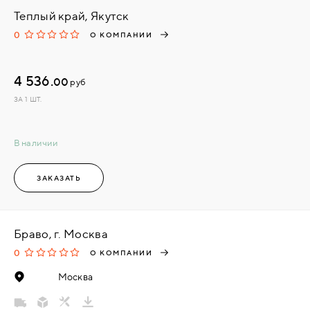
Теплый край, Якутск
0
О КОМПАНИИ
4 536.
00
руб
ЗА 1 ШТ.
В наличии
ЗАКАЗАТЬ
Браво, г. Москва
0
О КОМПАНИИ
Москва