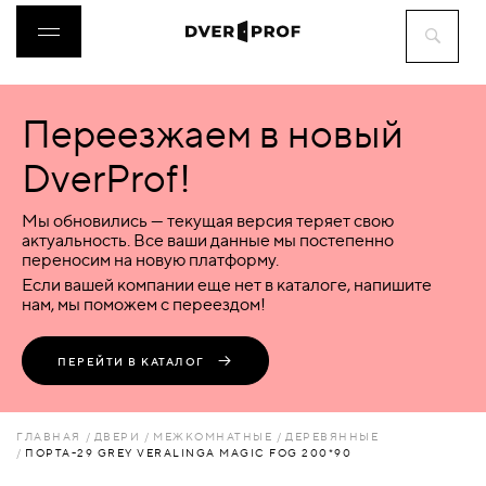
Переезжаем в новый
ДВЕРИ
DverProf!
ФУРНИТУРА
Мы обновились — текущая версия теряет свою
актуальность. Все ваши данные мы постепенно
переносим на новую платформу.
ВОРОТА
Если вашей компании еще нет в каталоге, напишите
нам, мы поможем с переездом!
ПЕРЕГОРОДКИ
ПЕРЕЙТИ В КАТАЛОГ
ЛЮКИ
ГЛАВНАЯ
ДВЕРИ
МЕЖКОМНАТНЫЕ
ДЕРЕВЯННЫЕ
ПОРТА-29 GREY VERALINGA MAGIC FOG 200*90
АКСЕССУАРЫ