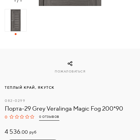
СВЯЗАТЬСЯ
С
НАМИ
ВОЙТИ
МОСКВА
ПОЖАЛОВАТЬСЯ
ТЕПЛЫЙ КРАЙ, ЯКУТСК
082-0299
Порта-29 Grey Veralinga Magic Fog 200*90
0
0 ОТЗЫВОВ
4 536.
руб
00