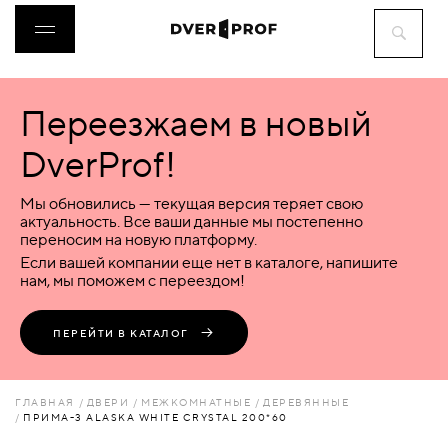
Переезжаем в новый
ДВЕРИ
DverProf!
ФУРНИТУРА
Мы обновились — текущая версия теряет свою
актуальность. Все ваши данные мы постепенно
переносим на новую платформу.
ВОРОТА
Если вашей компании еще нет в каталоге, напишите
нам, мы поможем с переездом!
ПЕРЕГОРОДКИ
ПЕРЕЙТИ В КАТАЛОГ
ЛЮКИ
ГЛАВНАЯ
ДВЕРИ
МЕЖКОМНАТНЫЕ
ДЕРЕВЯННЫЕ
ПРИМА-3 ALASKA WHITE СRYSTAL 200*60
АКСЕССУАРЫ