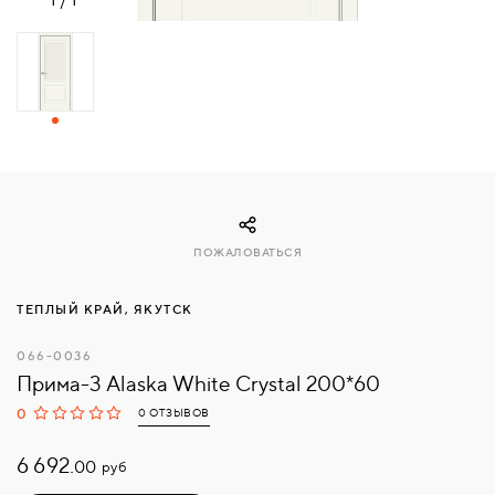
СВЯЗАТЬСЯ
С
НАМИ
ВОЙТИ
МОСКВА
ПОЖАЛОВАТЬСЯ
ТЕПЛЫЙ КРАЙ, ЯКУТСК
066-0036
Прима-3 Alaska White Сrystal 200*60
0
0 ОТЗЫВОВ
6 692.
руб
00