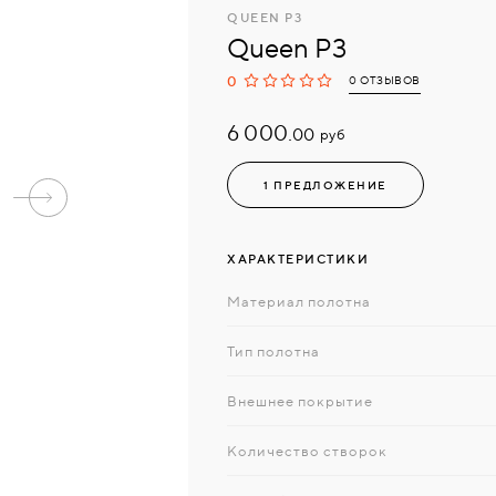
QUEEN P3
Queen P3
0
0 ОТЗЫВОВ
6 000.
руб
00
1 ПРЕДЛОЖЕНИЕ
ХАРАКТЕРИСТИКИ
Материал полотна
Тип полотна
Внешнее покрытие
Количество створок