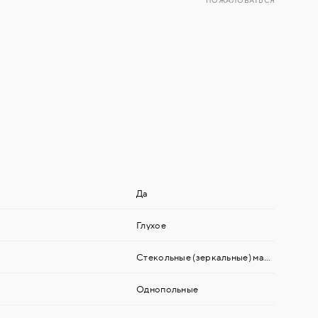
ПОЖАЛОВАТЬСЯ
Да
Глухое
Стекольные (зеркальные) материалы
Однопольные