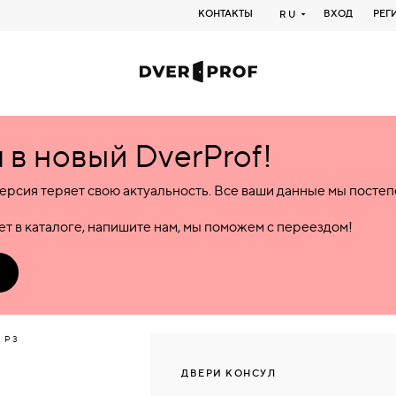
КОНТАКТЫ
ВХОД
РЕГ
RU
в новый DverProf!
ерсия теряет свою актуальность. Все ваши данные мы посте
т в каталоге, напишите нам, мы поможем с переездом!
 P3
ДВЕРИ КОНСУЛ