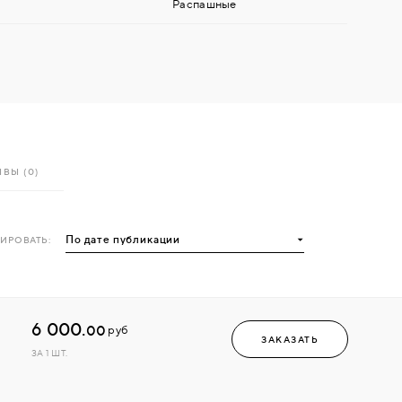
Распашные
ВЫ (0)
ИРОВАТЬ:
6 000.
00
руб
ЗАКАЗАТЬ
ЗА 1 ШТ.