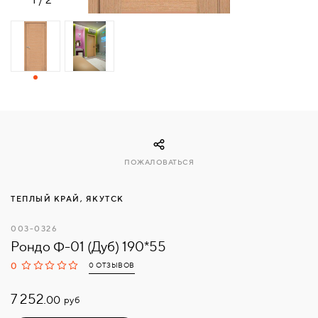
СВЯЗАТЬСЯ
С
НАМИ
ВОЙТИ
МОСКВА
ПОЖАЛОВАТЬСЯ
ТЕПЛЫЙ КРАЙ, ЯКУТСК
003-0326
Рондо Ф-01 (Дуб) 190*55
0
0 ОТЗЫВОВ
7 252.
руб
00