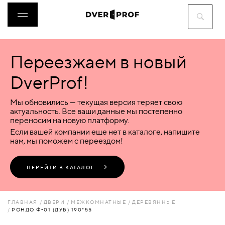
Переезжаем в новый
ДВЕРИ
DverProf!
ФУРНИТУРА
Мы обновились — текущая версия теряет свою
актуальность. Все ваши данные мы постепенно
переносим на новую платформу.
ВОРОТА
Если вашей компании еще нет в каталоге, напишите
нам, мы поможем с переездом!
ПЕРЕГОРОДКИ
ПЕРЕЙТИ В КАТАЛОГ
ЛЮКИ
ГЛАВНАЯ
ДВЕРИ
МЕЖКОМНАТНЫЕ
ДЕРЕВЯННЫЕ
РОНДО Ф-01 (ДУБ) 190*55
АКСЕССУАРЫ