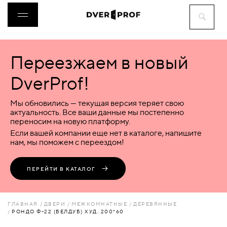
Переезжаем в новый
ДВЕРИ
DverProf!
ФУРНИТУРА
Мы обновились — текущая версия теряет свою
актуальность. Все ваши данные мы постепенно
переносим на новую платформу.
ВОРОТА
Если вашей компании еще нет в каталоге, напишите
нам, мы поможем с переездом!
ПЕРЕГОРОДКИ
ПЕРЕЙТИ В КАТАЛОГ
ЛЮКИ
ГЛАВНАЯ
ДВЕРИ
МЕЖКОМНАТНЫЕ
ДЕРЕВЯННЫЕ
РОНДО Ф-22 (БЕЛДУБ) ХУД. 200*60
АКСЕССУАРЫ