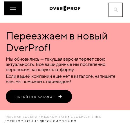
Переезжаем в новый
ДВЕРИ
DverProf!
ФУРНИТУРА
Мы обновились — текущая версия теряет свою
актуальность. Все ваши данные мы постепенно
переносим на новую платформу.
ВОРОТА
Если вашей компании еще нет в каталоге, напишите
нам, мы поможем с переездом!
ПЕРЕГОРОДКИ
ПЕРЕЙТИ В КАТАЛОГ
ЛЮКИ
ГЛАВНАЯ
ДВЕРИ
МЕЖКОМНАТНЫЕ
ДЕРЕВЯННЫЕ
МЕЖКОМНАТНЫЕ ДВЕРИ СИМПЛ 4 ПО
АКСЕССУАРЫ