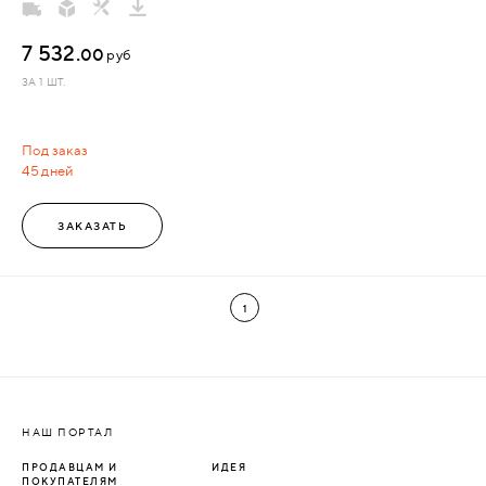
7 532.
00
руб
ЗА 1 ШТ.
Под заказ
45 дней
ЗАКАЗАТЬ
1
НАШ ПОРТАЛ
ПРОДАВЦАМ И
ИДЕЯ
ПОКУПАТЕЛЯМ