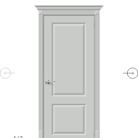
КОМПЛЕКТУЮЩИЕ
СКУД
И
"УМНЫЙ
ДОМ"
КОМПАНИИ
ЗАВКИ
ИНТЕРЕСНЫЕ
СТАТЬИ
1
/
2