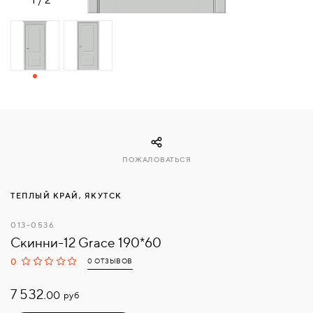
СВЯЗАТЬСЯ
С
НАМИ
ВОЙТИ
МОСКВА
ПОЖАЛОВАТЬСЯ
ТЕПЛЫЙ КРАЙ, ЯКУТСК
013-0536
Скинни-12 Grace 190*60
0
0 ОТЗЫВОВ
7 532.
руб
00