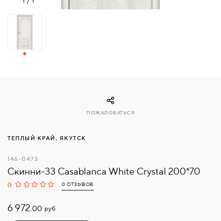
СВЯЗАТЬСЯ
С
НАМИ
ВОЙТИ
МОСКВА
ПОЖАЛОВАТЬСЯ
ТЕПЛЫЙ КРАЙ, ЯКУТСК
146-0473
Скинни-33 Casablanca White Сrystal 200*70
0
0 ОТЗЫВОВ
6 972.
руб
00