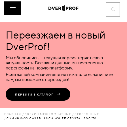
Переезжаем в новый
ДВЕРИ
DverProf!
ФУРНИТУРА
Мы обновились — текущая версия теряет свою
актуальность. Все ваши данные мы постепенно
переносим на новую платформу.
ВОРОТА
Если вашей компании еще нет в каталоге, напишите
нам, мы поможем с переездом!
ПЕРЕГОРОДКИ
ПЕРЕЙТИ В КАТАЛОГ
ЛЮКИ
ГЛАВНАЯ
ДВЕРИ
МЕЖКОМНАТНЫЕ
ДЕРЕВЯННЫЕ
СКИННИ-33 CASABLANCA WHITE СRYSTAL 200*70
АКСЕССУАРЫ