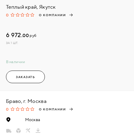
Теплый край, Якутск
0
О КОМПАНИИ
6 972.
00
руб
ЗА 1 ШТ.
В наличии
ЗАКАЗАТЬ
Браво, г. Москва
0
О КОМПАНИИ
Москва