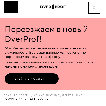
Переезжаем в новый
ДВЕРИ
DverProf!
ФУРНИТУРА
Мы обновились — текущая версия теряет свою
актуальность. Все ваши данные мы постепенно
переносим на новую платформу.
ВОРОТА
Если вашей компании еще нет в каталоге, напишите
нам, мы поможем с переездом!
ПЕРЕГОРОДКИ
ПЕРЕЙТИ В КАТАЛОГ
ЛЮКИ
ГЛАВНАЯ
ДВЕРИ
МЕЖКОМНАТНЫЕ
ДЕРЕВЯННЫЕ
СОЛО-0.V Ф-01 (ДУБ) 200*90
АКСЕССУАРЫ