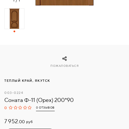
СВЯЗАТЬСЯ
С
НАМИ
ВОЙТИ
МОСКВА
ПОЖАЛОВАТЬСЯ
ТЕПЛЫЙ КРАЙ, ЯКУТСК
003-0224
Соната Ф-11 (Орех) 200*90
0
0 ОТЗЫВОВ
7 952.
руб
00