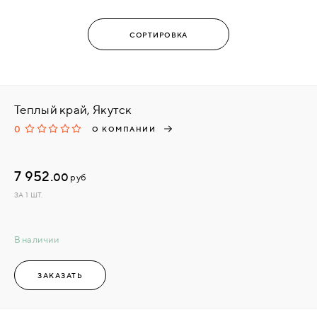
Теплый край, Якутск
0
О КОМПАНИИ
7 952.
00
руб
ЗА 1 ШТ.
В наличии
ЗАКАЗАТЬ