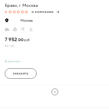
Браво, г. Москва
0
О КОМПАНИИ
Москва
7 952.
00
руб
ЗА 1 ШТ.
В наличии
ЗАКАЗАТЬ
1