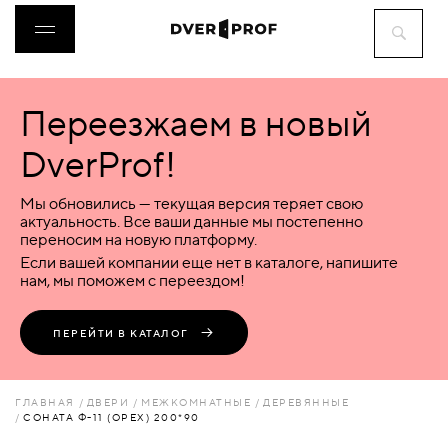
Переезжаем в новый
ДВЕРИ
DverProf!
ФУРНИТУРА
Мы обновились — текущая версия теряет свою
актуальность. Все ваши данные мы постепенно
переносим на новую платформу.
ВОРОТА
Если вашей компании еще нет в каталоге, напишите
нам, мы поможем с переездом!
ПЕРЕГОРОДКИ
ПЕРЕЙТИ В КАТАЛОГ
ЛЮКИ
ГЛАВНАЯ
ДВЕРИ
МЕЖКОМНАТНЫЕ
ДЕРЕВЯННЫЕ
СОНАТА Ф-11 (ОРЕХ) 200*90
АКСЕССУАРЫ