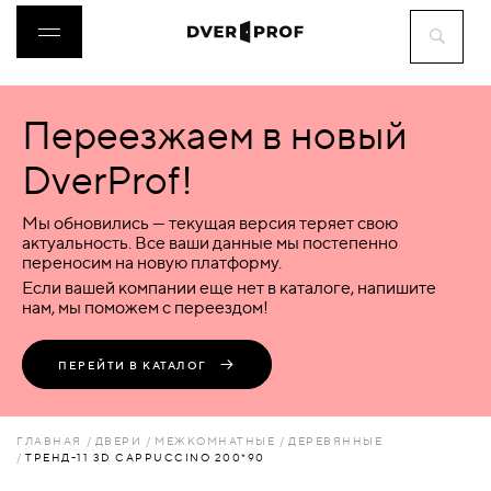
Переезжаем в новый
ДВЕРИ
DverProf!
ФУРНИТУРА
Мы обновились — текущая версия теряет свою
актуальность. Все ваши данные мы постепенно
переносим на новую платформу.
ВОРОТА
Если вашей компании еще нет в каталоге, напишите
нам, мы поможем с переездом!
ПЕРЕГОРОДКИ
ПЕРЕЙТИ В КАТАЛОГ
ЛЮКИ
ГЛАВНАЯ
ДВЕРИ
МЕЖКОМНАТНЫЕ
ДЕРЕВЯННЫЕ
ТРЕНД-11 3D CAPPUCCINO 200*90
АКСЕССУАРЫ