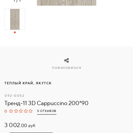
СВЯЗАТЬСЯ
С
НАМИ
ВОЙТИ
МОСКВА
ПОЖАЛОВАТЬСЯ
ТЕПЛЫЙ КРАЙ, ЯКУТСК
092-0052
Тренд-11 3D Cappuccino 200*90
0
0 ОТЗЫВОВ
3 002.
руб
00