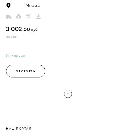
Москва
3 002.
00
руб
ЗА 1 ШТ.
В наличии
ЗАКАЗАТЬ
1
НАШ ПОРТАЛ