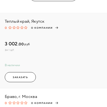
Теплый край, Якутск
0
О КОМПАНИИ
3 002.
00
руб
ЗА 1 ШТ.
В наличии
ЗАКАЗАТЬ
Браво, г. Москва
0
О КОМПАНИИ