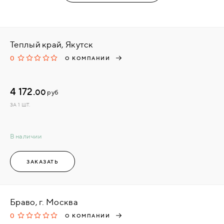
Теплый край, Якутск
0
О КОМПАНИИ
4 172.
00
руб
ЗА 1 ШТ.
В наличии
ЗАКАЗАТЬ
Браво, г. Москва
0
О КОМПАНИИ