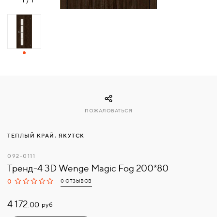
СВЯЗАТЬСЯ
С
НАМИ
ВОЙТИ
МОСКВА
ПОЖАЛОВАТЬСЯ
ТЕПЛЫЙ КРАЙ, ЯКУТСК
092-0111
Тренд-4 3D Wenge Magic Fog 200*80
0
0 ОТЗЫВОВ
4 172.
руб
00