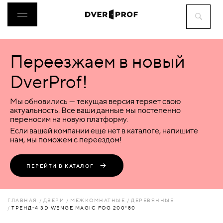
Переезжаем в новый
ДВЕРИ
DverProf!
ФУРНИТУРА
Мы обновились — текущая версия теряет свою
актуальность. Все ваши данные мы постепенно
переносим на новую платформу.
ВОРОТА
Если вашей компании еще нет в каталоге, напишите
нам, мы поможем с переездом!
ПЕРЕГОРОДКИ
ПЕРЕЙТИ В КАТАЛОГ
ЛЮКИ
ГЛАВНАЯ
ДВЕРИ
МЕЖКОМНАТНЫЕ
ДЕРЕВЯННЫЕ
ТРЕНД-4 3D WENGE MAGIC FOG 200*80
АКСЕССУАРЫ