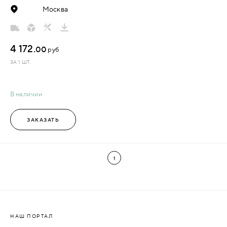
Москва
4 172.
00
руб
ЗА 1 ШТ.
В наличии
ЗАКАЗАТЬ
1
НАШ ПОРТАЛ