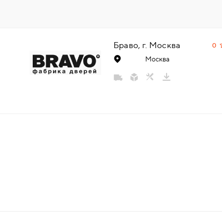
НАДДВЕРНЫЕ
НАКЛАДКИ
Браво, г. Москва
0
Москва
БРОНЕНАКЛАДКИ
ДЕКОРАТИВНЫЕ НАКЛАДКИ/
КЛЮЧЕВИНЫ
ПОВОРОТНЫЕ РУЧКИ/WC-
КОМПЛЕКТЫ
РУЧКИ
РУЧКИ КНОБЫ (РУЧКИ-
ЗАЩЁЛКИ)