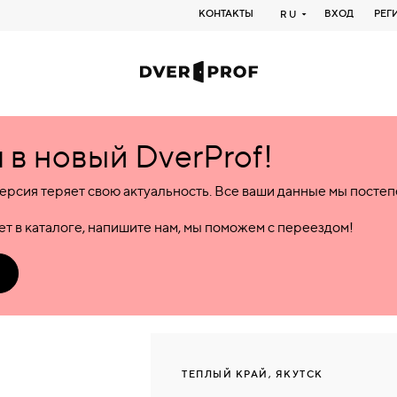
КОНТАКТЫ
ВХОД
РЕГ
RU
в новый DverProf!
ерсия теряет свою актуальность. Все ваши данные мы посте
т в каталоге, напишите нам, мы поможем с переездом!
ТЕПЛЫЙ КРАЙ, ЯКУТСК