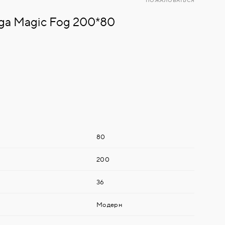
ПОЖАЛОВАТЬСЯ
nga Magic Fog 200*80
80
200
36
Модерн