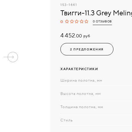
153-1441
Твигги-11.3 Grey Meli
0
0 ОТЗЫВОВ
4 452.
руб
00
2 ПРЕДЛОЖЕНИЯ
ХАРАКТЕРИСТИКИ
Ширина полотна, мм
Высота полотна, мм
Толщина полотна, мм
Стиль