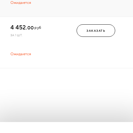
Ожидается
4 452.
00
руб
ЗАКАЗАТЬ
ЗА 1 ШТ.
Ожидается