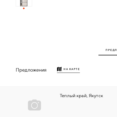
ДЕРЕВЯННЫЕ
ПЛАСТИКОВЫЕ
СТЕКЛЯННЫЕ
ПРЕД
КОМБИНИРОВАННЫЕ
ФУРНИТУРА
Предложения
НА КАРТЕ
НАЗАД
УПОРЫ
НАПОЛЬНЫЕ
Теплый край, Якутск
НАСТЕННЫЕ