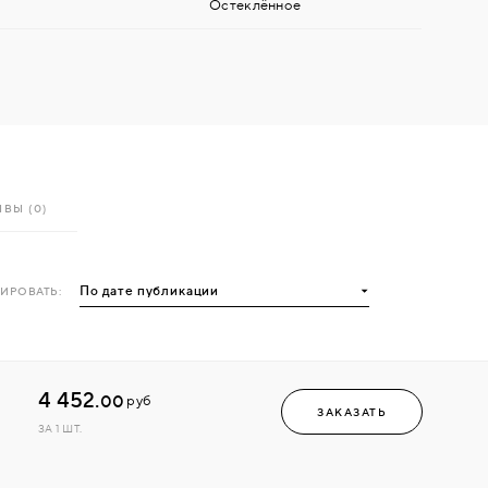
Остеклённое
ВЫ (0)
ИРОВАТЬ:
4 452.
00
руб
ЗАКАЗАТЬ
ЗА 1 ШТ.