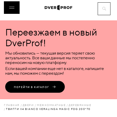
Переезжаем в новый
ДВЕРИ
DverProf!
ФУРНИТУРА
Мы обновились — текущая версия теряет свою
актуальность. Все ваши данные мы постепенно
переносим на новую платформу.
ВОРОТА
Если вашей компании еще нет в каталоге, напишите
нам, мы поможем с переездом!
ПЕРЕГОРОДКИ
ПЕРЕЙТИ В КАТАЛОГ
ЛЮКИ
ГЛАВНАЯ
ДВЕРИ
МЕЖКОМНАТНЫЕ
ДЕРЕВЯННЫЕ
ТВИГГИ V4 BIANCO VERALINGA MAGIC FOG 200*70
АКСЕССУАРЫ