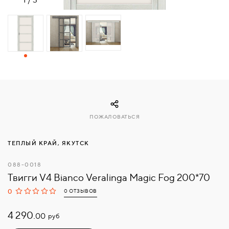
СВЯЗАТЬСЯ
С
НАМИ
ВОЙТИ
МОСКВА
ПОЖАЛОВАТЬСЯ
ТЕПЛЫЙ КРАЙ, ЯКУТСК
088-0018
Твигги V4 Bianco Veralinga Magic Fog 200*70
0
0 ОТЗЫВОВ
4 290.
руб
00