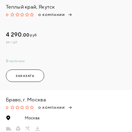
Теплый край, Якутск
0
О КОМПАНИИ
4 290.
00
руб
ЗА 1 ШТ.
В наличии
ЗАКАЗАТЬ
Браво, г. Москва
0
О КОМПАНИИ
Москва