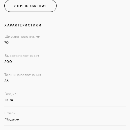
2 ПРЕДЛОЖЕНИЯ
ХАРАКТЕРИСТИКИ
70
200
36
19.74
Модерн