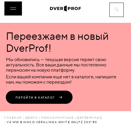
Переезжаем в новый
ДВЕРИ
DverProf!
ФУРНИТУРА
Мы обновились — текущая версия теряет свою
актуальность. Все ваши данные мы постепенно
переносим на новую платформу.
ВОРОТА
Если вашей компании еще нет в каталоге, напишите
нам, мы поможем с переездом!
ПЕРЕГОРОДКИ
ПЕРЕЙТИ В КАТАЛОГ
ЛЮКИ
ГЛАВНАЯ
ДВЕРИ
МЕЖКОМНАТНЫЕ
ДЕРЕВЯННЫЕ
V4 WW BIANCO VERALINGA WHITE WALTZ 200*80
АКСЕССУАРЫ