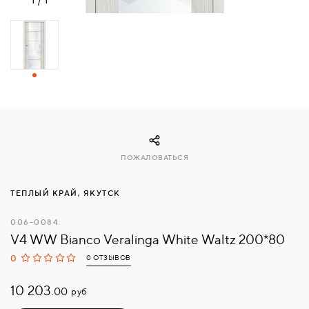
СВЯЗАТЬСЯ
С
НАМИ
ВОЙТИ
МОСКВА
ПОЖАЛОВАТЬСЯ
ТЕПЛЫЙ КРАЙ, ЯКУТСК
006-0084
V4 WW Bianco Veralinga White Waltz 200*80
0
0 ОТЗЫВОВ
10 203.
руб
00