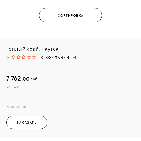
Теплый край, Якутск
0
О КОМПАНИИ
7 762.
00
руб
ЗА 1 ШТ.
В наличии
ЗАКАЗАТЬ