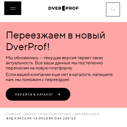
Переезжаем в новый
ДВЕРИ
DverProf!
ФУРНИТУРА
Мы обновились — текущая версия теряет свою
актуальность. Все ваши данные мы постепенно
переносим на новую платформу.
ВОРОТА
Если вашей компании еще нет в каталоге, напишите
нам, мы поможем с переездом!
ПЕРЕГОРОДКИ
ПЕРЕЙТИ В КАТАЛОГ
ЛЮКИ
ГЛАВНАЯ
ДВЕРИ
МЕЖКОМНАТНЫЕ
ДЕРЕВЯННЫЕ
ВУД КЛАССИК-14 GOLDEN OAK 200*60
АКСЕССУАРЫ