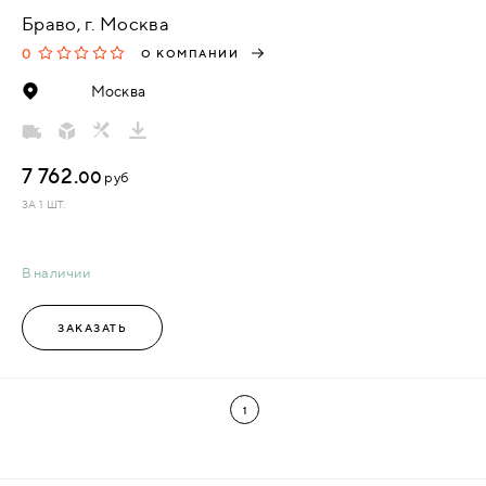
Браво, г. Москва
0
О КОМПАНИИ
Москва
7 762.
00
руб
ЗА 1 ШТ.
В наличии
ЗАКАЗАТЬ
1