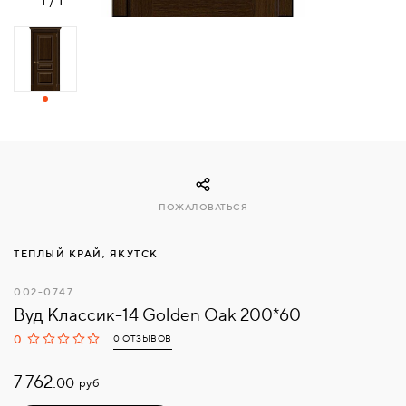
СВЯЗАТЬСЯ
С
НАМИ
ВОЙТИ
МОСКВА
ПОЖАЛОВАТЬСЯ
ТЕПЛЫЙ КРАЙ, ЯКУТСК
002-0747
Вуд Классик-14 Golden Oak 200*60
0
0 ОТЗЫВОВ
7 762.
руб
00