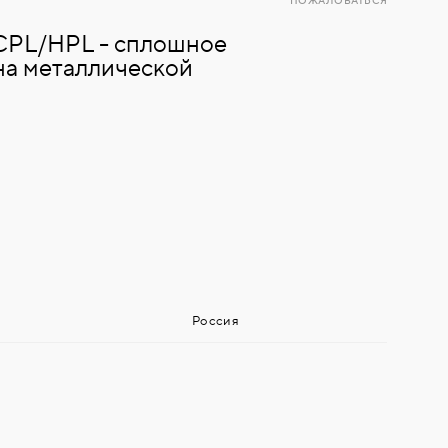
ПОЖАЛОВАТЬСЯ
CPL/HPL - сплошное
на металлической
Россия