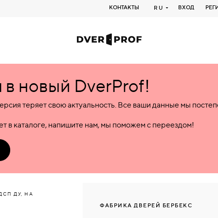
КОНТАКТЫ
ВХОД
РЕГ
RU
в новый DverProf!
ерсия теряет свою актуальность. Все ваши данные мы посте
т в каталоге, напишите нам, мы поможем с переездом!
СП ДУ, НА
ФАБРИКА ДВЕРЕЙ БЕРБЕКС