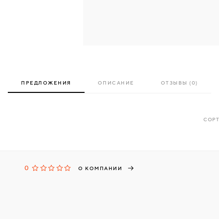
ПРЕДЛОЖЕНИЯ
ОПИСАНИЕ
ОТЗЫВЫ (0)
СОРТ
0
О КОМПАНИИ