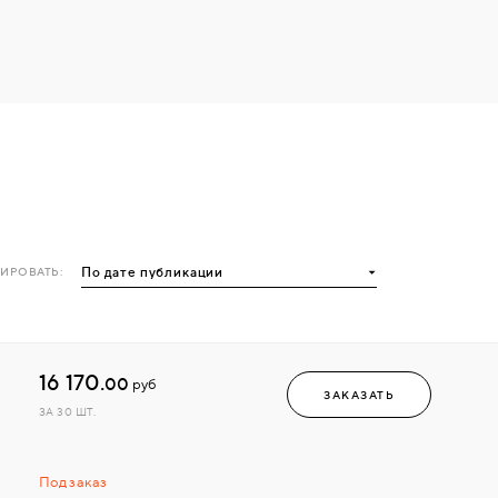
ИРОВАТЬ:
16 170.
00
руб
ЗАКАЗАТЬ
ЗА 30 ШТ.
Под заказ