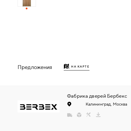
ДЕРЕВЯННЫЕ
ПЛАСТИКОВЫЕ
СТЕКЛЯННЫЕ
КОМБИНИРОВАННЫЕ
Предложения
НА КАРТЕ
ФУРНИТУРА
НАЗАД
УПОРЫ
Фабрика дверей Бербекс
Калининград, Москва
НАПОЛЬНЫЕ
НАСТЕННЫЕ