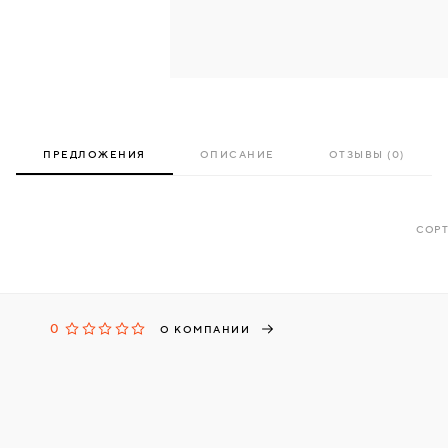
ПРЕДЛОЖЕНИЯ
ОПИСАНИЕ
ОТЗЫВЫ (0)
СОРТ
0
О КОМПАНИИ