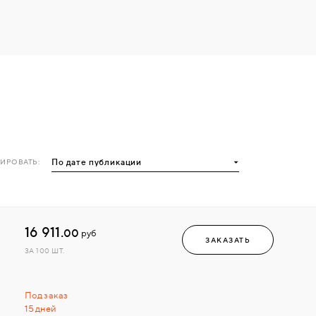
ИРОВАТЬ:
16 911.
00
руб
ЗАКАЗАТЬ
ЗА 100 ШТ.
Под заказ
15 дней