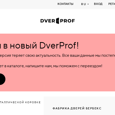
КОНТАКТЫ
ВХОД
РЕГ
RU
в новый DverProf!
ерсия теряет свою актуальность. Все ваши данные мы посте
т в каталоге, напишите нам, мы поможем с переездом!
ЕТАЛЛИЧЕСКОЙ КОРОБКЕ
ФАБРИКА ДВЕРЕЙ БЕРБЕКС