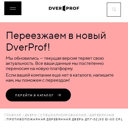
Переезжаем в новый
ДВЕРИ
DverProf!
ФУРНИТУРА
Мы обновились — текущая версия теряет свою
актуальность. Все ваши данные мы постепенно
переносим на новую платформу.
ВОРОТА
Если вашей компании еще нет в каталоге, напишите
нам, мы поможем с переездом!
ПЕРЕГОРОДКИ
ПЕРЕЙТИ В КАТАЛОГ
ЛЮКИ
ГЛАВНАЯ
ДВЕРИ
СПЕЦИАЛИЗИРОВАННЫЕ
ДЕРЕВЯННЫЕ
ПРОТИВОПОЖАРНАЯ ДЕРЕВЯННАЯ ДВЕРЬ ДПГ-02/30 EI-30 CPL
АКСЕССУАРЫ