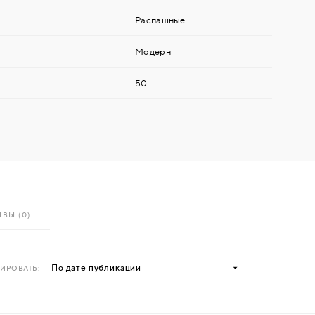
Распашные
Модерн
50
ВЫ (0)
ИРОВАТЬ: