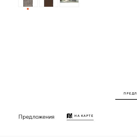
ДЕРЕВЯННЫЕ
ПЛАСТИКОВЫЕ
СТЕКЛЯННЫЕ
КОМБИНИРОВАННЫЕ
ФУРНИТУРА
НАЗАД
ПРЕД
УПОРЫ
НАПОЛЬНЫЕ
Предложения
НА КАРТЕ
НАСТЕННЫЕ