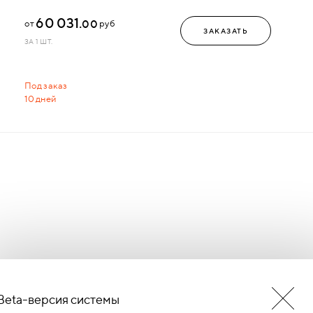
60 031.
00
от
руб
ЗАКАЗАТЬ
ЗА 1 ШТ.
Под заказ
10 дней
Beta-версия системы
БУДЬ В КУРСЕ НОВОСТЕЙ