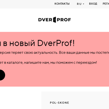
КОНТАКТЫ
ВХОД
РЕГ
RU
в новый DverProf!
ерсия теряет свою актуальность. Все ваши данные мы посте
т в каталоге, напишите нам, мы поможем с переездом!
POL-SKONE