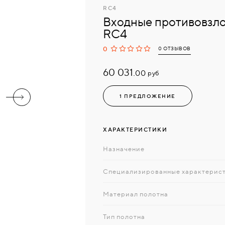
RC4
Входные противовзл
RC4
0
0 ОТЗЫВОВ
60 031.
руб
00
1 ПРЕДЛОЖЕНИЕ
ХАРАКТЕРИСТИКИ
Назначение
Специализированные характерис
Материал полотна
Тип полотна