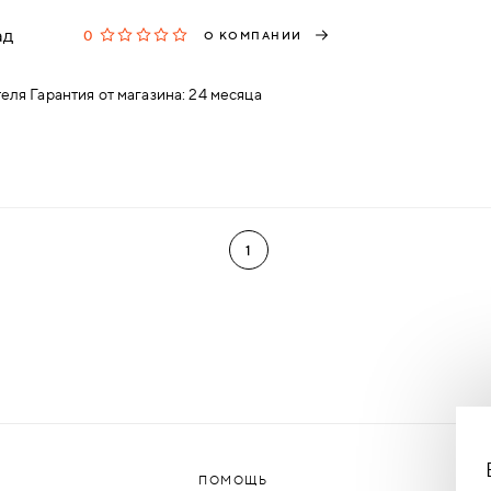
ад
0
О КОМПАНИИ
еля Гарантия от магазина: 24 месяца
1
ПОМОЩЬ