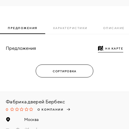
ПРЕДЛОЖЕНИЯ
ХАРАКТЕРИСТИКИ
ОПИСАНИЕ
Предложения
НА КАРТЕ
Фабрика дверей Бербекс
0
О КОМПАНИИ
Москва