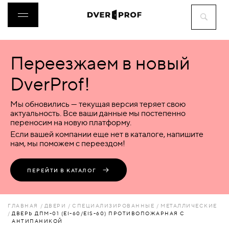
Переезжаем в новый
ДВЕРИ
DverProf!
ФУРНИТУРА
Мы обновились — текущая версия теряет свою
актуальность. Все ваши данные мы постепенно
переносим на новую платформу.
ВОРОТА
Если вашей компании еще нет в каталоге, напишите
нам, мы поможем с переездом!
ПЕРЕГОРОДКИ
ПЕРЕЙТИ В КАТАЛОГ
ЛЮКИ
ГЛАВНАЯ
ДВЕРИ
СПЕЦИАЛИЗИРОВАННЫЕ
МЕТАЛЛИЧЕСКИЕ
ДВЕРЬ ДПМ-01 (EI-60/EIS-60) ПРОТИВОПОЖАРНАЯ С
АНТИПАНИКОЙ
АКСЕССУАРЫ