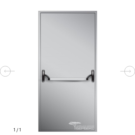
КОМПЛЕКТУЮЩИЕ
СКУД
И
"УМНЫЙ
ДОМ"
КОМПАНИИ
ЗАВКИ
ИНТЕРЕСНЫЕ
1
/
1
СТАТЬИ