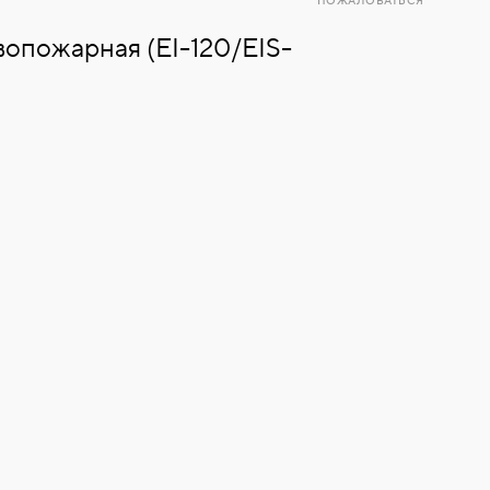
ПОЖАЛОВАТЬСЯ
опожарная (EI-120/EIS-