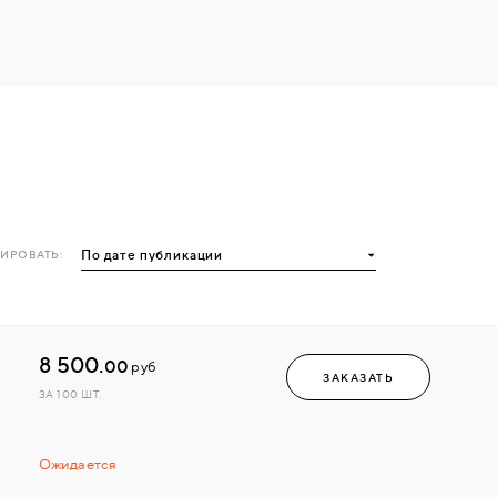
ИРОВАТЬ:
8 500.
00
руб
ЗАКАЗАТЬ
ЗА 100 ШТ.
Ожидается