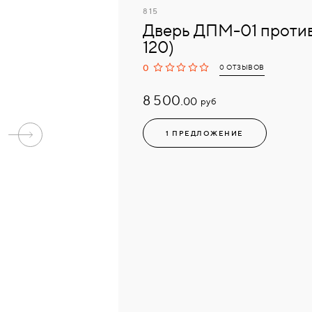
815
Дверь ДПМ-01 против
120)
0
0 ОТЗЫВОВ
8 500.
руб
00
1 ПРЕДЛОЖЕНИЕ