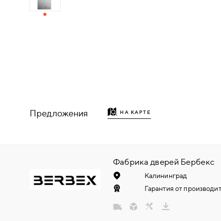
ДЕРЕВЯННЫЕ
ПЛАСТИКОВЫЕ
СТЕКЛЯННЫЕ
КОМБИНИРОВАННЫЕ
Предложения
НА КАРТЕ
ФУРНИТУРА
НАЗАД
УПОРЫ
Фабрика дверей Бербекс
Калининград
НАПОЛЬНЫЕ
Гарантия от производит
НАСТЕННЫЕ