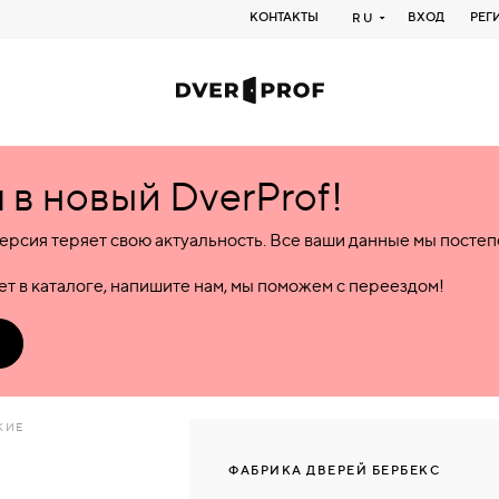
КОНТАКТЫ
ВХОД
РЕГ
RU
в новый DverProf!
ерсия теряет свою актуальность. Все ваши данные мы посте
т в каталоге, напишите нам, мы поможем с переездом!
КИЕ
ФАБРИКА ДВЕРЕЙ БЕРБЕКС