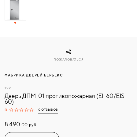
СВЯЗАТЬСЯ
С
НАМИ
ВОЙТИ
ПОЖАЛОВАТЬСЯ
МОСКВА
ФАБРИКА ДВЕРЕЙ БЕРБЕКС
192
Дверь ДПМ-01 противопожарная (EI-60/EIS-
60)
0
0 ОТЗЫВОВ
8 490.
руб
00