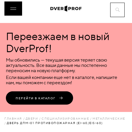
Переезжаем в новый
ДВЕРИ
DverProf!
ФУРНИТУРА
Мы обновились — текущая версия теряет свою
актуальность. Все ваши данные мы постепенно
переносим на новую платформу.
ВОРОТА
Если вашей компании еще нет в каталоге, напишите
нам, мы поможем с переездом!
ПЕРЕГОРОДКИ
ПЕРЕЙТИ В КАТАЛОГ
ЛЮКИ
ГЛАВНАЯ
ДВЕРИ
СПЕЦИАЛИЗИРОВАННЫЕ
МЕТАЛЛИЧЕСКИЕ
ДВЕРЬ ДПМ-01 ПРОТИВОПОЖАРНАЯ (EI-60/EIS-60)
АКСЕССУАРЫ