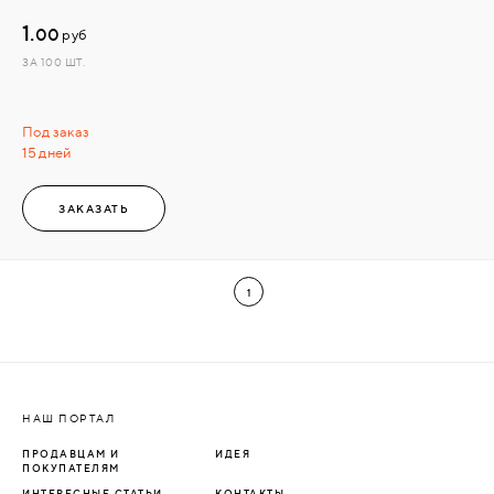
1.
00
руб
ЗА 100 ШТ.
Под заказ
15 дней
ЗАКАЗАТЬ
1
НАШ ПОРТАЛ
ПРОДАВЦАМ И
ИДЕЯ
ПОКУПАТЕЛЯМ
ИНТЕРЕСНЫЕ СТАТЬИ
КОНТАКТЫ