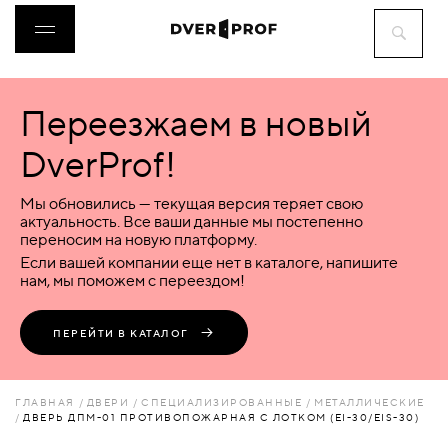
Переезжаем в новый
ДВЕРИ
DverProf!
ФУРНИТУРА
Мы обновились — текущая версия теряет свою
актуальность. Все ваши данные мы постепенно
переносим на новую платформу.
ВОРОТА
Если вашей компании еще нет в каталоге, напишите
нам, мы поможем с переездом!
ПЕРЕГОРОДКИ
ПЕРЕЙТИ В КАТАЛОГ
ЛЮКИ
ГЛАВНАЯ
ДВЕРИ
СПЕЦИАЛИЗИРОВАННЫЕ
МЕТАЛЛИЧЕСКИЕ
ДВЕРЬ ДПМ-01 ПРОТИВОПОЖАРНАЯ С ЛОТКОМ (EI-30/EIS-30)
АКСЕССУАРЫ