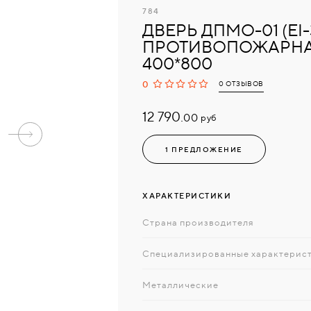
784
ДВЕРЬ ДПМО-01 (EI-
ПРОТИВОПОЖАРНА
400*800
0
0 ОТЗЫВОВ
12 790.
руб
00
1 ПРЕДЛОЖЕНИЕ
ХАРАКТЕРИСТИКИ
Страна производителя
Специализированные характерис
Металлические