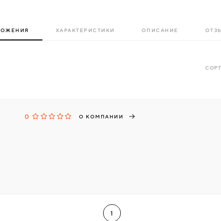
ЛОЖЕНИЯ
ХАРАКТЕРИСТИКИ
ОПИСАНИЕ
ОТЗЫ
СОРТ
0
О КОМПАНИИ
1