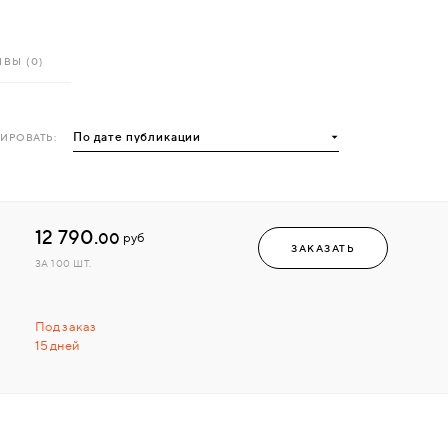
ВЫ (0)
ИРОВАТЬ:
12 790.
00
руб
ЗАКАЗАТЬ
ЗА 100 ШТ.
Под заказ
15 дней