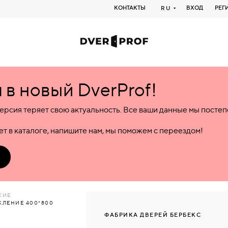
КОНТАКТЫ
ВХОД
РЕГ
RU
в новый DverProf!
ерсия теряет свою актуальность. Все ваши данные мы посте
т в каталоге, напишите нам, мы поможем с переездом!
КИЕ
КЛЕНИЕ 400*800
ФАБРИКА ДВЕРЕЙ БЕРБЕКС