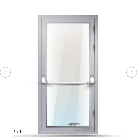
КОМПЛЕКТУЮЩИЕ
СКУД
И
"УМНЫЙ
ДОМ"
КОМПАНИИ
ЗАВКИ
ИНТЕРЕСНЫЕ
1
/
1
СТАТЬИ