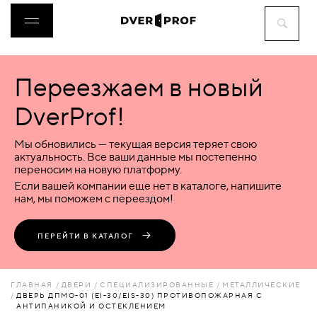
Переезжаем в новый
ДВЕРИ
DverProf!
ФУРНИТУРА
Мы обновились — текущая версия теряет свою
актуальность. Все ваши данные мы постепенно
переносим на новую платформу.
ВОРОТА
Если вашей компании еще нет в каталоге, напишите
нам, мы поможем с переездом!
ПЕРЕГОРОДКИ
ПЕРЕЙТИ В КАТАЛОГ
ЛЮКИ
ГЛАВНАЯ
ДВЕРИ
СПЕЦИАЛИЗИРОВАННЫЕ
МЕТАЛЛИЧЕСКИЕ
ДВЕРЬ ДПМО-01 (EI-30/EIS-30) ПРОТИВОПОЖАРНАЯ С
АНТИПАНИКОЙ И ОСТЕКЛЕНИЕМ
АКСЕССУАРЫ