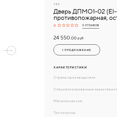
789
Дверь ДПМО1-02 (EI-
противопожарная, ос
0
0 ОТЗЫВОВ
24 550.
руб
00
1 ПРЕДЛОЖЕНИЕ
ХАРАКТЕРИСТИКИ
Страна производителя
Специализированные характерис
Металлические
Тип полотна