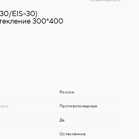
ПОЖАЛОВАТЬСЯ
30/EIS-30)
текление 300*400
Россия
тики
Противопожарные
Да
Остеклённое