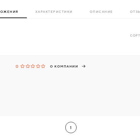
ЛОЖЕНИЯ
ХАРАКТЕРИСТИКИ
ОПИСАНИЕ
ОТЗЫ
СОРТ
0
О КОМПАНИИ
1