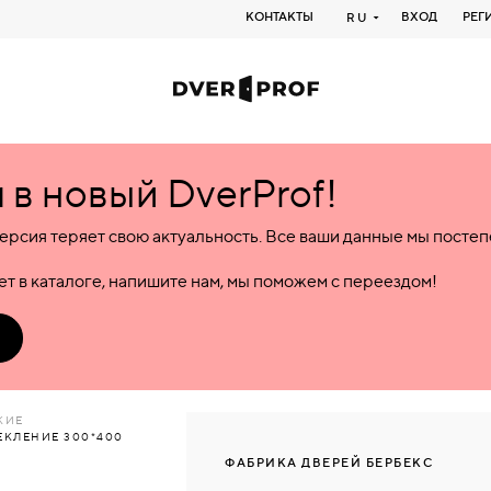
КОНТАКТЫ
ВХОД
РЕГ
RU
в новый DverProf!
ерсия теряет свою актуальность. Все ваши данные мы посте
т в каталоге, напишите нам, мы поможем с переездом!
КИЕ
ЕКЛЕНИЕ 300*400
ФАБРИКА ДВЕРЕЙ БЕРБЕКС