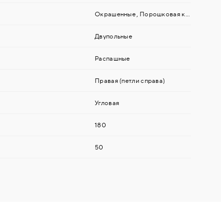
Окрашенные
,
Порошковая краска
Двупольные
Распашные
Правая (петли справа)
Угловая
180
50