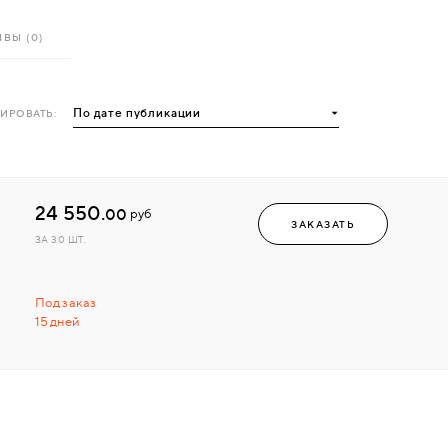
ВЫ (0)
ИРОВАТЬ:
24 550.
00
руб
ЗАКАЗАТЬ
ЗА 30 ШТ.
Под заказ
15 дней