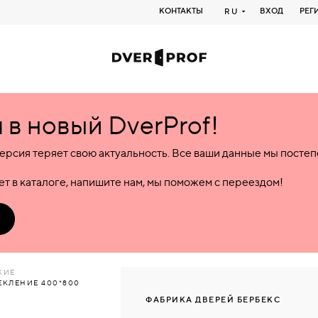
КОНТАКТЫ
ВХОД
РЕГ
RU
в новый DverProf!
ерсия теряет свою актуальность. Все ваши данные мы посте
т в каталоге, напишите нам, мы поможем с переездом!
КИЕ
ЕКЛЕНИЕ 400*800
ФАБРИКА ДВЕРЕЙ БЕРБЕКС