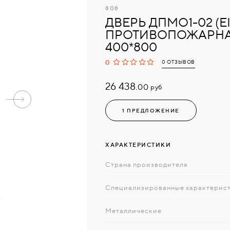
808
ДВЕРЬ ДПМО1-02 (EI
ПРОТИВОПОЖАРНА
400*800
0
0 ОТЗЫВОВ
26 438.
руб
00
1 ПРЕДЛОЖЕНИЕ
ХАРАКТЕРИСТИКИ
Страна производителя
Специализированные характерис
Металлические