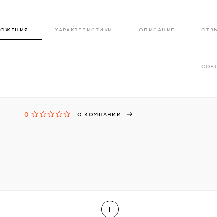
ЛОЖЕНИЯ
ХАРАКТЕРИСТИКИ
ОПИСАНИЕ
ОТЗЫ
СОРТ
0
О КОМПАНИИ
1