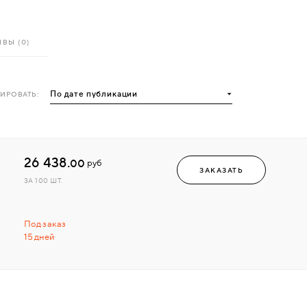
ВЫ (0)
ИРОВАТЬ:
26 438.
00
руб
ЗАКАЗАТЬ
ЗА 100 ШТ.
Под заказ
15 дней