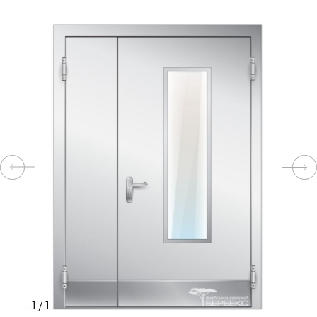
КОМПЛЕКТУЮЩИЕ
СКУД
И
"УМНЫЙ
ДОМ"
КОМПАНИИ
ЗАВКИ
ИНТЕРЕСНЫЕ
1
/
1
СТАТЬИ