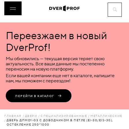
Переезжаем в новый
ДВЕРИ
DverProf!
ФУРНИТУРА
Мы обновились — текущая версия теряет свою
актуальность. Все ваши данные мы постепенно
переносим на новую платформу.
ВОРОТА
Если вашей компании еще нет в каталоге, напишите
нам, мы поможем с переездом!
ПЕРЕГОРОДКИ
ПЕРЕЙТИ В КАТАЛОГ
ЛЮКИ
ГЛАВНАЯ
ДВЕРИ
СПЕЦИАЛИЗИРОВАННЫЕ
МЕТАЛЛИЧЕСКИЕ
ДВЕРЬ ДПМО1-03 С ДОВОДЧИКОМ В ПЕТЛЕ (EI-30/EIS-30),
ОСТЕКЛЕНИЕ 250*1000
АКСЕССУАРЫ