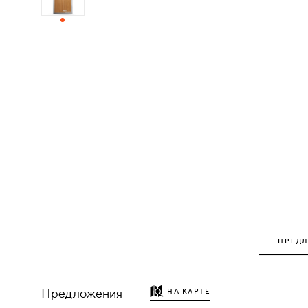
ДЕРЕВЯННЫЕ
ПЛАСТИКОВЫЕ
СТЕКЛЯННЫЕ
КОМБИНИРОВАННЫЕ
ФУРНИТУРА
НАЗАД
УПОРЫ
ПРЕД
НАПОЛЬНЫЕ
НАСТЕННЫЕ
Предложения
НА КАРТЕ