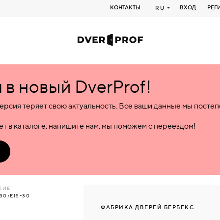
КОНТАКТЫ
ВХОД
РЕГ
RU
в новый DverProf!
ерсия теряет свою актуальность. Все ваши данные мы посте
т в каталоге, напишите нам, мы поможем с переездом!
КИЕ
0/EIS-30
ФАБРИКА ДВЕРЕЙ БЕРБЕКС