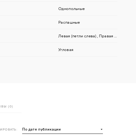
Однопольные
Распашные
Левая (петли слева)
,
Правая (петли справа)
Угловая
ВЫ (0)
ИРОВАТЬ: