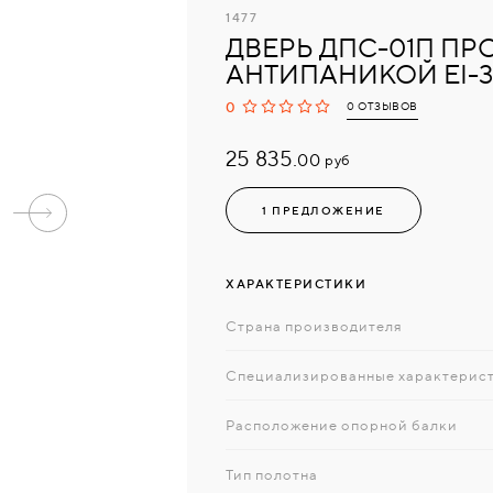
1477
ДВЕРЬ ДПС-01П П
АНТИПАНИКОЙ EI-3
0
0 ОТЗЫВОВ
25 835.
руб
00
1 ПРЕДЛОЖЕНИЕ
ХАРАКТЕРИСТИКИ
Страна производителя
Специализированные характерис
Расположение опорной балки
Тип полотна