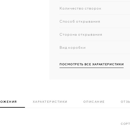
Количество створок
Способ открывания
Сторона открывания
Вид коробки
ПОСМОТРЕТЬ ВСЕ ХАРАКТЕРИСТИКИ
ЛОЖЕНИЯ
ХАРАКТЕРИСТИКИ
ОПИСАНИЕ
ОТЗЫ
СОРТ