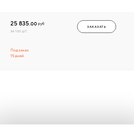
25 835.
00
руб
ЗАКАЗАТЬ
ЗА 100 ШТ.
Под заказ
15 дней