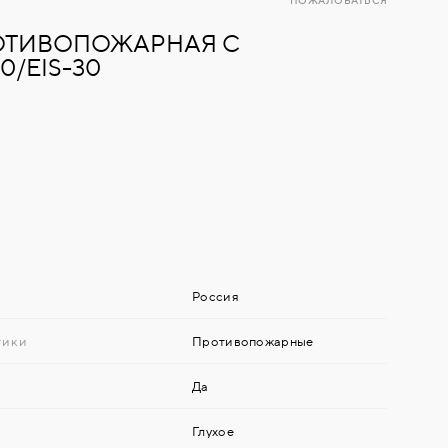
ПОЖАЛОВАТЬСЯ
РОТИВОПОЖАРНАЯ С
0/EIS-30
Россия
тики
Противопожарные
Да
Глухое