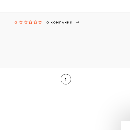
0
О КОМПАНИИ
1