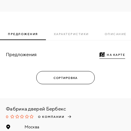
ПРЕДЛОЖЕНИЯ
ХАРАКТЕРИСТИКИ
ОПИСАНИЕ
Предложения
НА КАРТЕ
Фабрика дверей Бербекс
0
О КОМПАНИИ
Москва