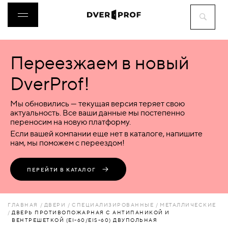
Переезжаем в новый
ДВЕРИ
DverProf!
ФУРНИТУРА
Мы обновились — текущая версия теряет свою
актуальность. Все ваши данные мы постепенно
переносим на новую платформу.
ВОРОТА
Если вашей компании еще нет в каталоге, напишите
нам, мы поможем с переездом!
ПЕРЕГОРОДКИ
ПЕРЕЙТИ В КАТАЛОГ
ЛЮКИ
ГЛАВНАЯ
ДВЕРИ
СПЕЦИАЛИЗИРОВАННЫЕ
МЕТАЛЛИЧЕСКИЕ
ДВЕРЬ ПРОТИВОПОЖАРНАЯ С АНТИПАНИКОЙ И
ВЕНТРЕШЕТКОЙ (EI-60/EIS-60) ДВУПОЛЬНАЯ
АКСЕССУАРЫ