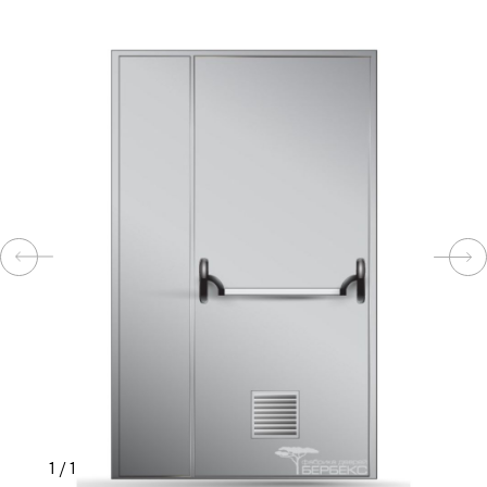
КОМПЛЕКТУЮЩИЕ
СКУД
И
"УМНЫЙ
ДОМ"
КОМПАНИИ
ЗАВКИ
ИНТЕРЕСНЫЕ
1
/
1
СТАТЬИ