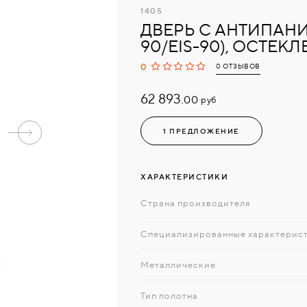
1405
ДВЕРЬ С АНТИПАНИ
90/EIS-90), ОСТЕК
0
0 ОТЗЫВОВ
62 893.
руб
00
1 ПРЕДЛОЖЕНИЕ
ХАРАКТЕРИСТИКИ
Страна производителя
Специализированные характерис
Металлические
Тип полотна