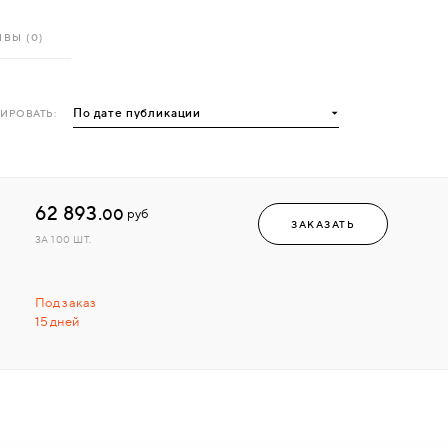
ВЫ (0)
ИРОВАТЬ:
62 893.
00
руб
ЗАКАЗАТЬ
ЗА 100 ШТ.
Под заказ
15 дней