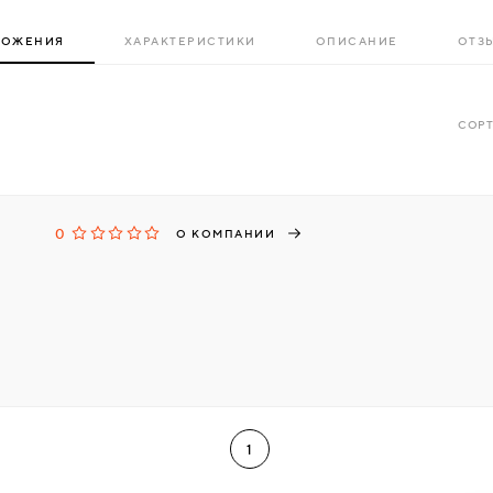
ЛОЖЕНИЯ
ХАРАКТЕРИСТИКИ
ОПИСАНИЕ
ОТЗЫ
СОРТ
0
О КОМПАНИИ
1