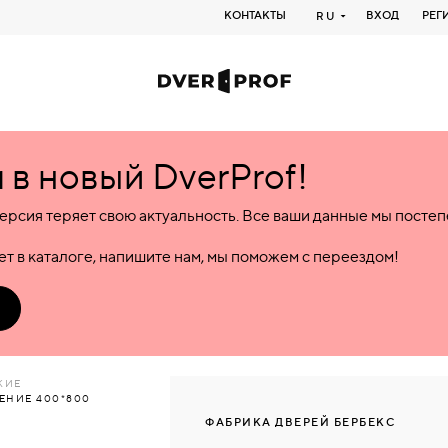
КОНТАКТЫ
ВХОД
РЕГ
RU
в новый DverProf!
ерсия теряет свою актуальность. Все ваши данные мы посте
т в каталоге, напишите нам, мы поможем с переездом!
КИЕ
ЛЕНИЕ 400*800
ФАБРИКА ДВЕРЕЙ БЕРБЕКС