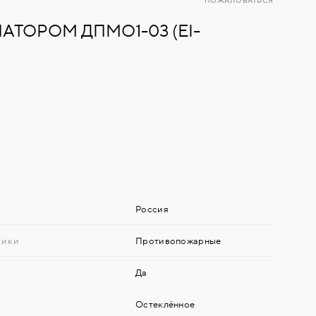
ПОЖАЛОВАТЬСЯ
ТОРОМ ДПМО1-03 (EI-
Россия
тики
Противопожарные
Да
Остеклённое