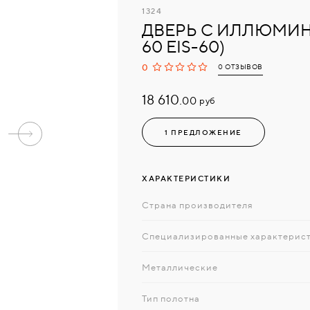
1324
ДВЕРЬ С ИЛЛЮМИНА
60 EIS-60)
0
0 ОТЗЫВОВ
18 610.
руб
00
1 ПРЕДЛОЖЕНИЕ
ХАРАКТЕРИСТИКИ
Страна производителя
Специализированные характерис
Металлические
Тип полотна