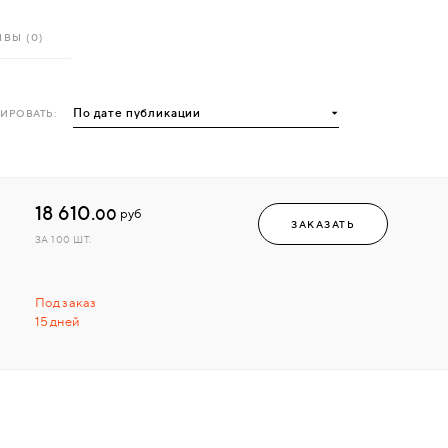
ВЫ (0)
ИРОВАТЬ:
18 610.
00
руб
ЗАКАЗАТЬ
ЗА 100 ШТ.
Под заказ
15 дней