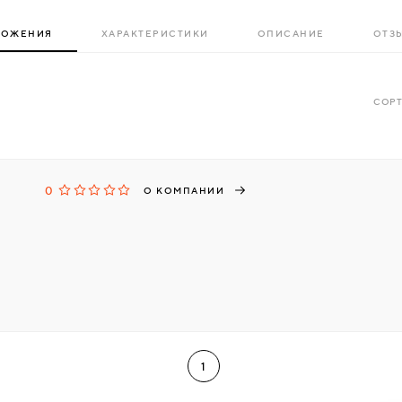
ЛОЖЕНИЯ
ХАРАКТЕРИСТИКИ
ОПИСАНИЕ
ОТЗЫ
СОРТ
0
О КОМПАНИИ
1