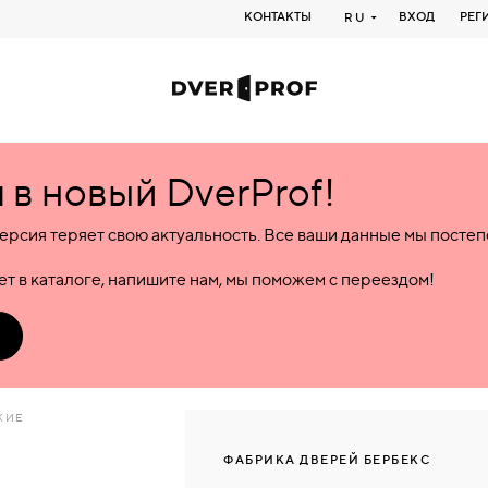
КОНТАКТЫ
ВХОД
РЕГ
RU
в новый DverProf!
ерсия теряет свою актуальность. Все ваши данные мы посте
т в каталоге, напишите нам, мы поможем с переездом!
КИЕ
ФАБРИКА ДВЕРЕЙ БЕРБЕКС