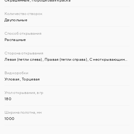
Двупольные
Распашные
Левая (петли слева)
,
Правая (петли справа)
,
С неоткрывающимися горизонтальными или вертикальными полотнами-вставками
Угловая
,
Торцевая
180
1000