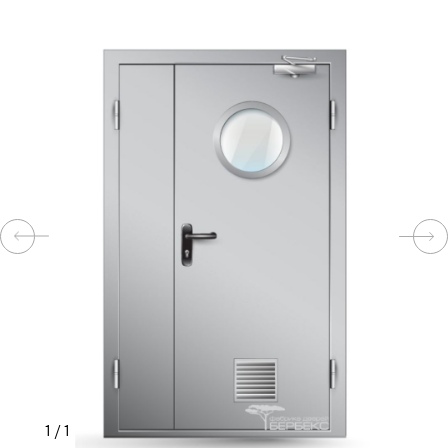
КОМПЛЕКТУЮЩИЕ
СКУД
И
"УМНЫЙ
ДОМ"
КОМПАНИИ
ЗАВКИ
ИНТЕРЕСНЫЕ
1
/
1
СТАТЬИ