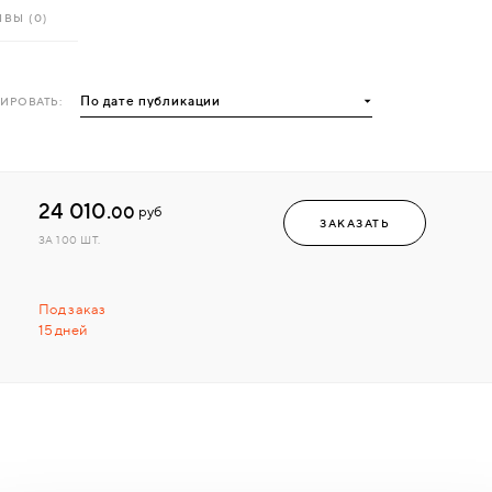
ВЫ (0)
ИРОВАТЬ:
24 010.
00
руб
ЗАКАЗАТЬ
ЗА 100 ШТ.
Под заказ
15 дней