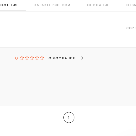
ЛОЖЕНИЯ
ХАРАКТЕРИСТИКИ
ОПИСАНИЕ
ОТЗЫ
СОРТ
0
О КОМПАНИИ
1