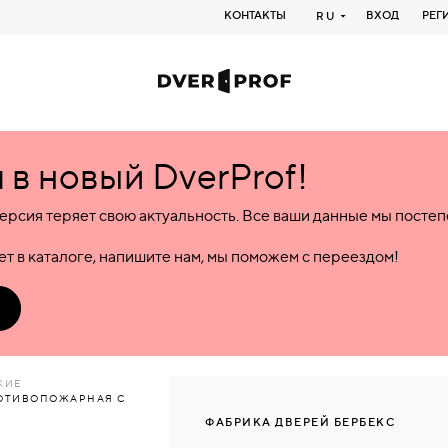
КОНТАКТЫ
ВХОД
РЕГ
RU
в новый DverProf!
ерсия теряет свою актуальность. Все ваши данные мы посте
т в каталоге, напишите нам, мы поможем с переездом!
КИЕ
ПРОТИВОПОЖАРНАЯ С
ФАБРИКА ДВЕРЕЙ БЕРБЕКС