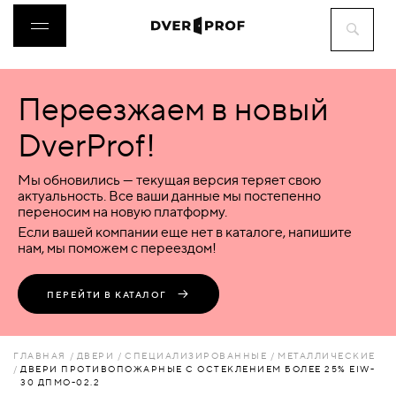
Переезжаем в новый
ДВЕРИ
DverProf!
ФУРНИТУРА
Мы обновились — текущая версия теряет свою
актуальность. Все ваши данные мы постепенно
переносим на новую платформу.
ВОРОТА
Если вашей компании еще нет в каталоге, напишите
нам, мы поможем с переездом!
ПЕРЕГОРОДКИ
ПЕРЕЙТИ В КАТАЛОГ
ЛЮКИ
ГЛАВНАЯ
ДВЕРИ
СПЕЦИАЛИЗИРОВАННЫЕ
МЕТАЛЛИЧЕСКИЕ
ДВЕРИ ПРОТИВОПОЖАРНЫЕ С ОСТЕКЛЕНИЕМ БОЛЕЕ 25% EIW-
30 ДПМО-02.2
АКСЕССУАРЫ