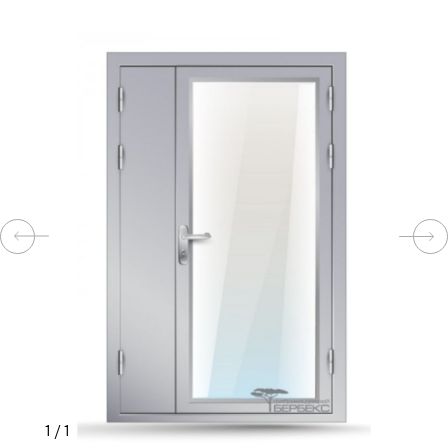
КОМПЛЕКТУЮЩИЕ
СКУД
И
"УМНЫЙ
ДОМ"
КОМПАНИИ
ЗАВКИ
ИНТЕРЕСНЫЕ
1
/
1
СТАТЬИ