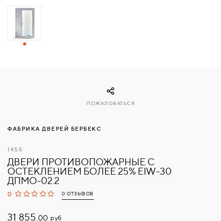
СВЯЗАТЬСЯ
С
НАМИ
ВОЙТИ
ПОЖАЛОВАТЬСЯ
МОСКВА
ФАБРИКА ДВЕРЕЙ БЕРБЕКС
1455
ДВЕРИ ПРОТИВОПОЖАРНЫЕ С
ОСТЕКЛЕНИЕМ БОЛЕЕ 25% EIW-30
ДПМО-02.2
0
0 ОТЗЫВОВ
31 855.
руб
00