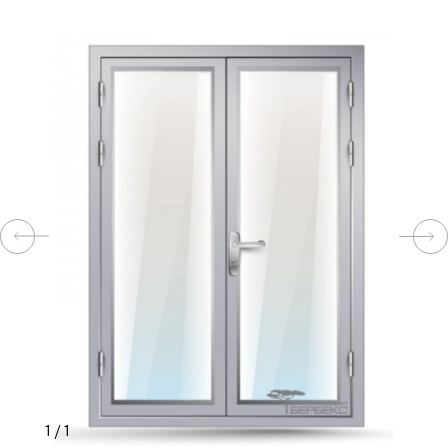
КОМПЛЕКТУЮЩИЕ
СКУД
И
"УМНЫЙ
ДОМ"
КОМПАНИИ
ЗАВКИ
ИНТЕРЕСНЫЕ
1
/
1
СТАТЬИ