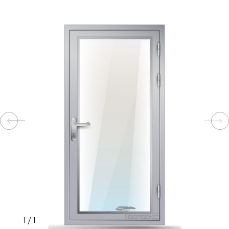
КОМПЛЕКТУЮЩИЕ
СКУД
И
"УМНЫЙ
ДОМ"
КОМПАНИИ
ЗАВКИ
ИНТЕРЕСНЫЕ
1
/
1
СТАТЬИ