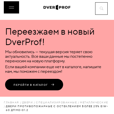
Переезжаем в новый
ДВЕРИ
DverProf!
ФУРНИТУРА
Мы обновились — текущая версия теряет свою
актуальность. Все ваши данные мы постепенно
переносим на новую платформу.
ВОРОТА
Если вашей компании еще нет в каталоге, напишите
нам, мы поможем с переездом!
ПЕРЕГОРОДКИ
ПЕРЕЙТИ В КАТАЛОГ
ЛЮКИ
ГЛАВНАЯ
ДВЕРИ
СПЕЦИАЛИЗИРОВАННЫЕ
МЕТАЛЛИЧЕСКИЕ
ДВЕРИ ПРОТИВОПОЖАРНЫЕ С ОСТЕКЛЕНИЕМ БОЛЕЕ 25% EIW-
60 ДПМО-01.2
АКСЕССУАРЫ