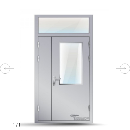
КОМПЛЕКТУЮЩИЕ
СКУД
И
"УМНЫЙ
ДОМ"
КОМПАНИИ
ЗАВКИ
ИНТЕРЕСНЫЕ
1
/
1
СТАТЬИ