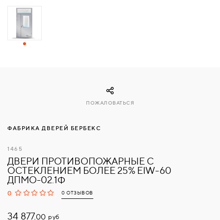
СВЯЗАТЬСЯ
С
НАМИ
ВОЙТИ
ПОЖАЛОВАТЬСЯ
МОСКВА
ФАБРИКА ДВЕРЕЙ БЕРБЕКС
1465
ДВЕРИ ПРОТИВОПОЖАРНЫЕ С
ОСТЕКЛЕНИЕМ БОЛЕЕ 25% EIW-60
ДПМО-02.1Ф
0
0 ОТЗЫВОВ
34 877.
руб
00