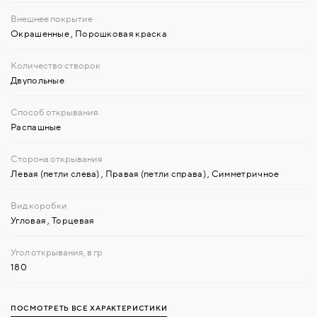
Окрашенные
,
Порошковая краска
Двупольные
Распашные
Левая (петли слева)
,
Правая (петли справа)
,
Симметричное
Угловая
,
Торцевая
180
ПОСМОТРЕТЬ ВСЕ ХАРАКТЕРИСТИКИ