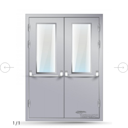
КОМПЛЕКТУЮЩИЕ
СКУД
И
"УМНЫЙ
ДОМ"
КОМПАНИИ
ЗАВКИ
ИНТЕРЕСНЫЕ
1
/
1
СТАТЬИ