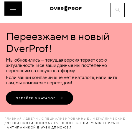
Переезжаем в новый
ДВЕРИ
DverProf!
ФУРНИТУРА
Мы обновились — текущая версия теряет свою
актуальность. Все ваши данные мы постепенно
переносим на новую платформу.
ВОРОТА
Если вашей компании еще нет в каталоге, напишите
нам, мы поможем с переездом!
ПЕРЕГОРОДКИ
ПЕРЕЙТИ В КАТАЛОГ
ЛЮКИ
ГЛАВНАЯ
ДВЕРИ
СПЕЦИАЛИЗИРОВАННЫЕ
МЕТАЛЛИЧЕСКИЕ
ДВЕРИ ПРОТИВОПОЖАРНЫЕ С ОСТЕКЛЕНИЕМ БОЛЕЕ 25% С
АНТИПАНИКОЙ EIW-30 ДПМО-03.1
АКСЕССУАРЫ