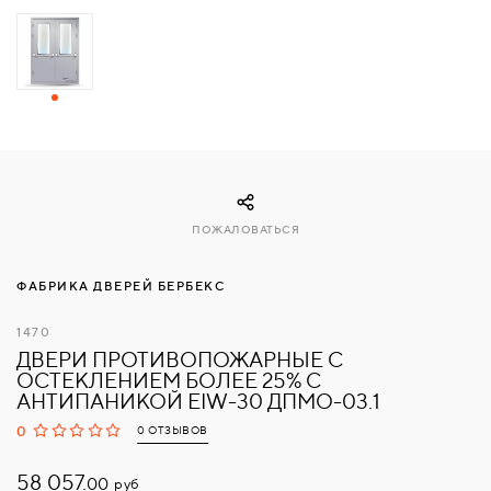
СВЯЗАТЬСЯ
С
НАМИ
ВОЙТИ
ПОЖАЛОВАТЬСЯ
МОСКВА
ФАБРИКА ДВЕРЕЙ БЕРБЕКС
1470
ДВЕРИ ПРОТИВОПОЖАРНЫЕ С
ОСТЕКЛЕНИЕМ БОЛЕЕ 25% С
АНТИПАНИКОЙ EIW-30 ДПМО-03.1
0
0 ОТЗЫВОВ
58 057.
руб
00