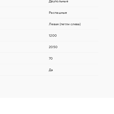
Двупольные
Распашные
Левая (петли слева)
1200
2050
70
Да