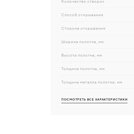
Количество створок
Способ открывания
Сторона открывания
Ширина полотна, мм
Высота полотна, мм
Толщина полотна, мм
Толщина металла полотна, мм
ПОСМОТРЕТЬ ВСЕ ХАРАКТЕРИСТИКИ