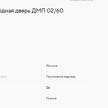
ПОЖАЛОВАТЬСЯ
одная дверь ДМП 02/60
Россия
тики
Противопожарные
Да
Глухое