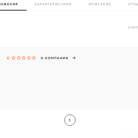
ЛОЖЕНИЯ
ХАРАКТЕРИСТИКИ
ОПИСАНИЕ
ОТЗЫ
СОРТ
0
О КОМПАНИИ
1