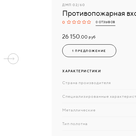
ДМП 02/60
Противопожарная вх
0
0 ОТЗЫВОВ
26 150.
руб
00
1 ПРЕДЛОЖЕНИЕ
ХАРАКТЕРИСТИКИ
Страна производителя
Специализированные характерис
Металлические
Тип полотна