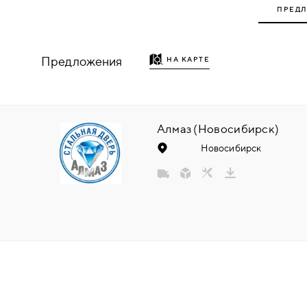
ПРЕД
НАДДВЕРНЫЕ
НАКЛАДКИ
Предложения
НА КАРТЕ
БРОНЕНАКЛАДКИ
ДЕКОРАТИВНЫЕ НАКЛАДКИ/
Алмаз (Новосибирск)
КЛЮЧЕВИНЫ
Новосибирск
ПОВОРОТНЫЕ РУЧКИ/WC-
КОМПЛЕКТЫ
РУЧКИ
РУЧКИ КНОБЫ (РУЧКИ-
ЗАЩЁЛКИ)