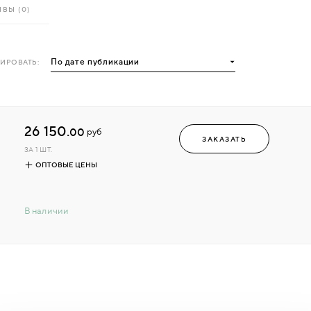
ВЫ (0)
ИРОВАТЬ:
26 150.
00
руб
ЗАКАЗАТЬ
ЗА 1 ШТ.
ОПТОВЫЕ ЦЕНЫ
В наличии