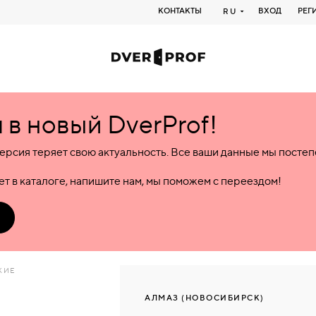
КОНТАКТЫ
ВХОД
РЕГ
RU
в новый DverProf!
ерсия теряет свою актуальность. Все ваши данные мы посте
т в каталоге, напишите нам, мы поможем с переездом!
КИЕ
АЛМАЗ (НОВОСИБИРСК)